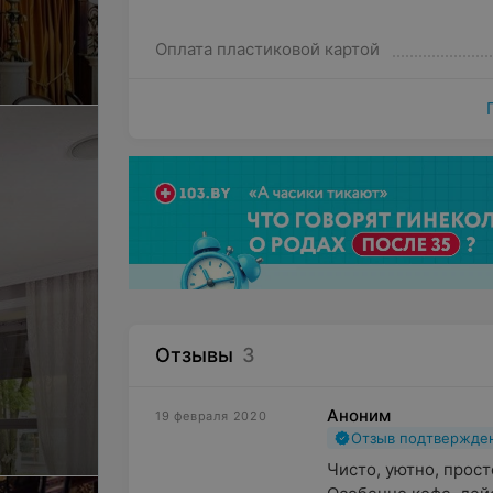
Оплата пластиковой картой
Отзывы
3
Аноним
19 февраля 2020
Отзыв подтвержде
Чисто, уютно, прост