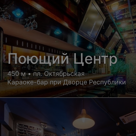
Поющий Центр
450 м • пл. Октябрьская
Караоке-бар при Дворце Республики