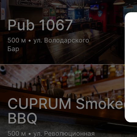
Pub 1067
500 м • ул. Володарского
Бар
CUPRUM Smoked
BBQ
500 м • ул. Революционная