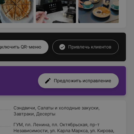
дключить QR-меню
Привлечь клиентов
Предложить исправление
Сэндвичи
,
Салаты и холодные закуски
,
Завтраки
,
Десерты
ГУМ
,
пл. Ленина
,
пл. Октябрьская
,
пр-т
Независимости
,
ул. Карла Маркса
,
ул. Кирова
,