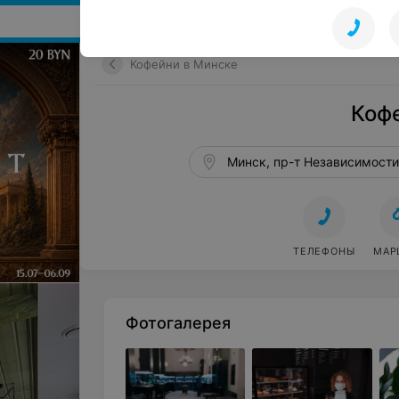
Поиск мест и событий
Кофейни в Минске
Коф
Минск, пр-т Независимости
ТЕЛЕФОНЫ
МАР
Фотогалерея