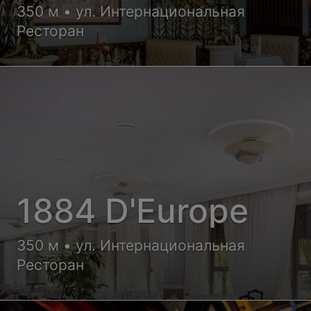
350 м • ул. Интернациональная
Ресторан
1884 D'Europe
350 м • ул. Интернациональная
Ресторан