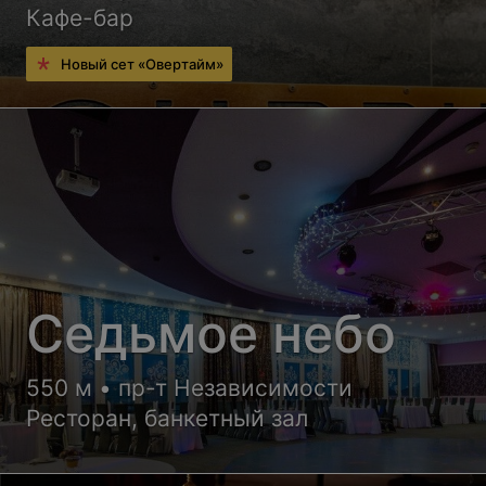
Кафе-бар
Новый сет «Овертайм»
Седьмое небо
550 м • пр-т Независимости
Ресторан, банкетный зал